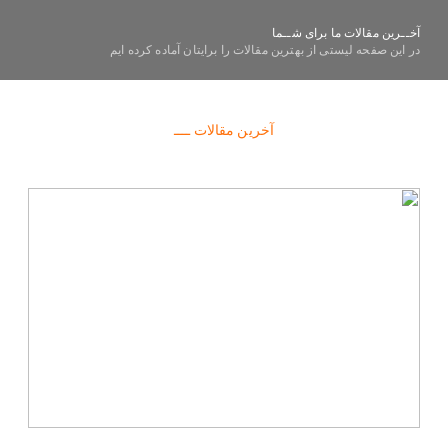
آخــرین مقالات ما برای شــما
در این صفحه لیستی از بهترین مقالات را برایتان آماده کرده ایم
آخرین مقالات ــــ